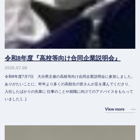
令和8年度『高校等向け合同企業説明会』
2026.07.08
令和8年度7月7日 大分県主催の高校等向け合同企業説明会に参加しました。
ありがたいことに、昨年より多くの高校生の皆さんが足を運んでくださり、
入社したばかりの先輩に 仕事のことや就職に向けてのアドバイスをもらって
いました […]