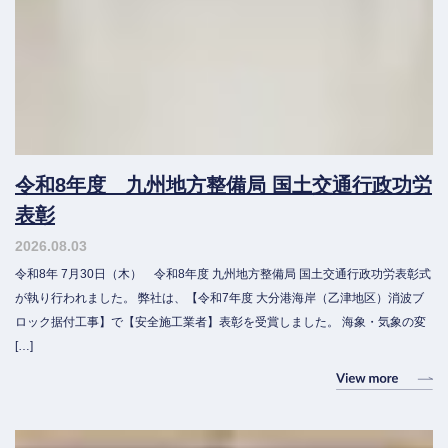
令和8年度 九州地方整備局 国土交通行政功労
表彰
2026.08.03
令和8年 7月30日（木） 令和8年度 九州地方整備局 国土交通行政功労表彰式
が執り行われました。 弊社は、【令和7年度 大分港海岸（乙津地区）消波ブ
ロック据付工事】で【安全施工業者】表彰を受賞しました。 海象・気象の変
[…]