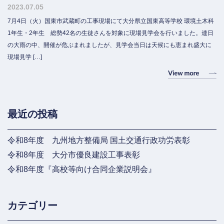
2023.07.05
7月4日（火）国東市武蔵町の工事現場にて大分県立国東高等学校 環境土木科
1年生・2年生 総勢42名の生徒さんを対象に現場見学会を行いました。連日
の大雨の中、開催が危ぶまれましたが、見学会当日は天候にも恵まれ盛大に
現場見学 […]
最近の投稿
令和8年度 九州地方整備局 国土交通行政功労表彰
令和8年度 大分市優良建設工事表彰
令和8年度『高校等向け合同企業説明会』
カテゴリー