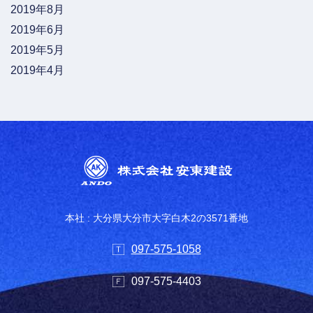
2019年8月
2019年6月
2019年5月
2019年4月
本社 : 大分県大分市大字白木2の3571番地
097-575-1058
097-575-4403