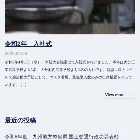
令和2年 入社式
2020.04.03
令和2年4月1日（水）、本社大会議室にて入社式を行いました。本年は大分工
業高等学校より1名、大分府内高等学校より1名の入社です。新型コロナウイ
ルス感染拡大予防として、マスク着用、最低限人数のみの出席措置をとって
います。 […]
最近の投稿
令和8年度 九州地方整備局 国土交通行政功労表彰