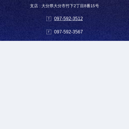
支店 : 大分県大分市竹下2丁目8番15号
097-592-3512
097-592-3567
支社 : 大分県大分市大字木佐上字峯崎4352-1
097-576-1234
097-576-1105
HOME
事業内容
実績紹介
会社概要