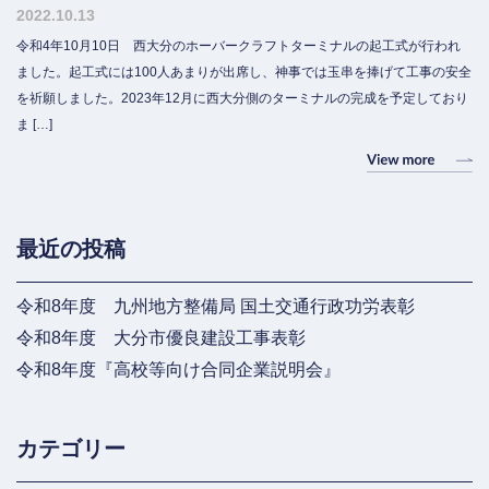
2022.10.13
令和4年10月10日 西大分のホーバークラフトターミナルの起工式が行われ
ました。起工式には100人あまりが出席し、神事では玉串を捧げて工事の安全
を祈願しました。2023年12月に西大分側のターミナルの完成を予定しており
ま […]
最近の投稿
令和8年度 九州地方整備局 国土交通行政功労表彰
令和8年度 大分市優良建設工事表彰
令和8年度『高校等向け合同企業説明会』
カテゴリー