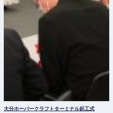
大分ホーバークラフトターミナル起工式