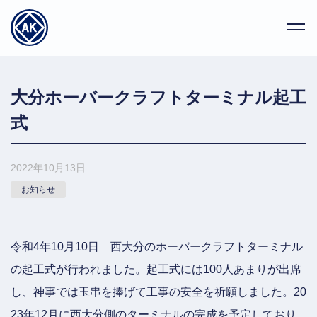
大分ホーバークラフトターミナル起工
式
2022年10月13日
お知らせ
令和4年10月10日 西大分のホーバークラフトターミナル
の起工式が行われました。起工式には100人あまりが出席
し、神事では玉串を捧げて工事の安全を祈願しました。20
23年12月に西大分側のターミナルの完成を予定しており