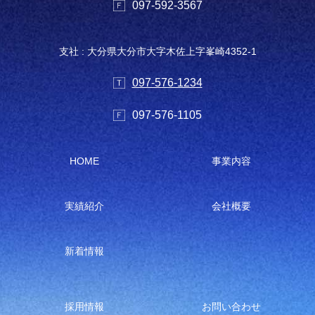
097-592-3567
支社 : 大分県大分市大字木佐上字峯崎4352-1
097-576-1234
097-576-1105
HOME
事業内容
実績紹介
会社概要
新着情報
採用情報
お問い合わせ