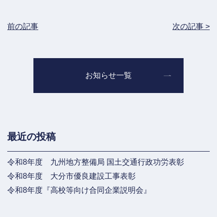
前の記事
次の記事 >
お知らせ一覧
最近の投稿
令和8年度 九州地方整備局 国土交通行政功労表彰
令和8年度 大分市優良建設工事表彰
令和8年度『高校等向け合同企業説明会』