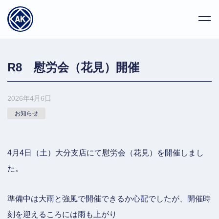
R8 慰労会（花見）開催
2026年4月6日
お知らせ
4月4日（土）大分支店にて慰労会（花見）を開催しまし
た。
準備中は大雨と強風で開催できるか心配でしたが、開催時
刻を迎えるころには雨も上がり