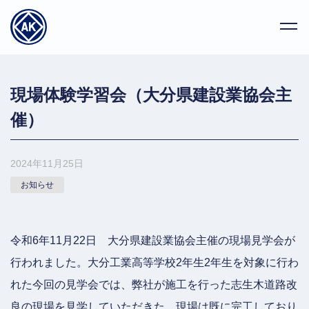
現場体験学習会（大分県建設業協会主
催）
2024年11月25日
お知らせ
令和6年11月22日 大分県建設業協会主催の現場見学会が
行われました。大分工業高等学校2年生2年生を対象に行わ
れた今回の見学会では、弊社が施工を行った志生木道路改
良の現場を見学していただきた。現場は既に完工しており