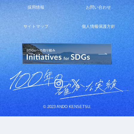
採用情報
お問い合わせ
サイトマップ
個人情報保護方針
© 2023 ANDO KENSETSU.