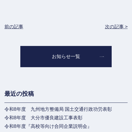
前の記事
次の記事 >
お知らせ一覧
最近の投稿
令和8年度 九州地方整備局 国土交通行政功労表彰
令和8年度 大分市優良建設工事表彰
令和8年度『高校等向け合同企業説明会』