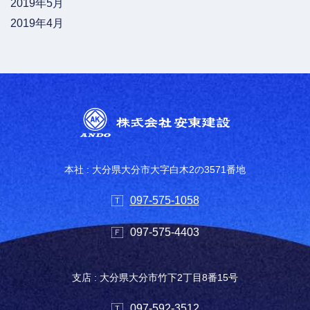
2019年5月
2019年4月
本社 : 大分県大分市大字白木2の3571番地
097-575-1058
097-575-4403
支店 : 大分県大分市竹下2丁目8番15号
097-592-3512