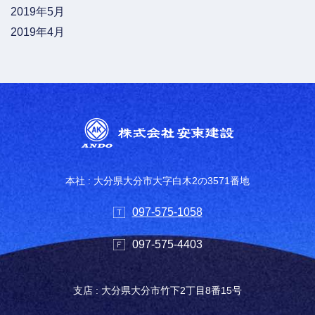
2019年5月
2019年4月
本社 : 大分県大分市大字白木2の3571番地
097-575-1058
097-575-4403
支店 : 大分県大分市竹下2丁目8番15号