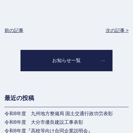
前の記事
次の記事 >
お知らせ一覧
最近の投稿
令和8年度 九州地方整備局 国土交通行政功労表彰
令和8年度 大分市優良建設工事表彰
令和8年度『高校等向け合同企業説明会』