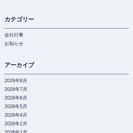
カテゴリー
会社行事
お知らせ
アーカイブ
2026年8月
2026年7月
2026年6月
2026年5月
2026年4月
2026年2月
2026年1月