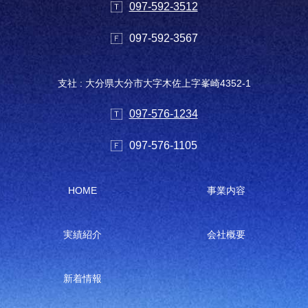
097-592-3512
097-592-3567
支社 : 大分県大分市大字木佐上字峯崎4352-1
097-576-1234
097-576-1105
HOME
事業内容
実績紹介
会社概要
新着情報