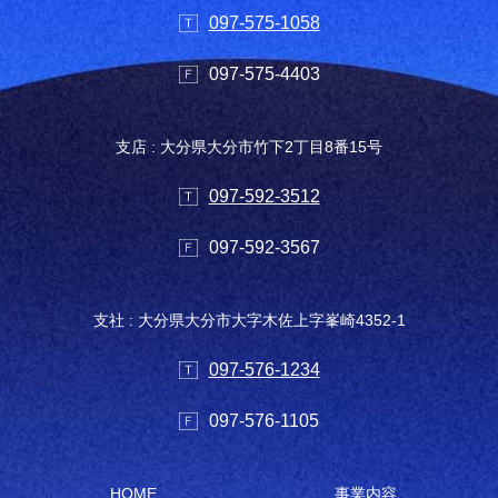
097-575-1058
097-575-4403
支店 : 大分県大分市竹下2丁目8番15号
097-592-3512
097-592-3567
支社 : 大分県大分市大字木佐上字峯崎4352-1
097-576-1234
097-576-1105
HOME
事業内容