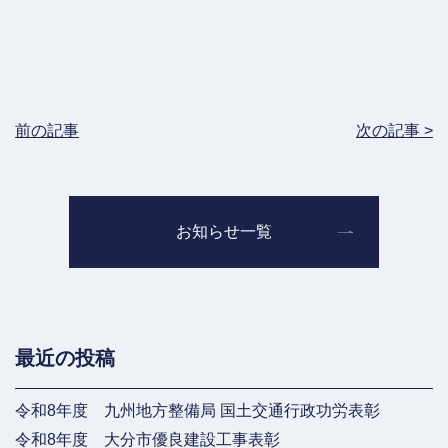
前の記事
次の記事 >
お知らせ一覧
最近の投稿
令和8年度 九州地方整備局 国土交通行政功労表彰
令和8年度 大分市優良建設工事表彰