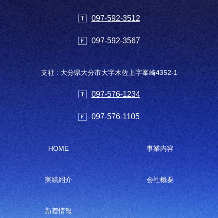
097-592-3512
097-592-3567
支社 : 大分県大分市大字木佐上字峯崎4352-1
097-576-1234
097-576-1105
HOME
事業内容
実績紹介
会社概要
新着情報