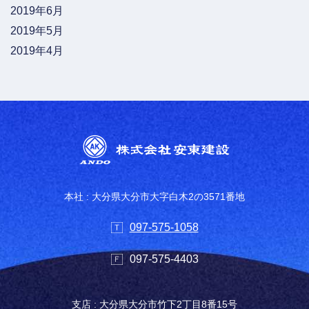
2019年6月
2019年5月
2019年4月
本社 : 大分県大分市大字白木2の3571番地
097-575-1058
097-575-4403
支店 : 大分県大分市竹下2丁目8番15号