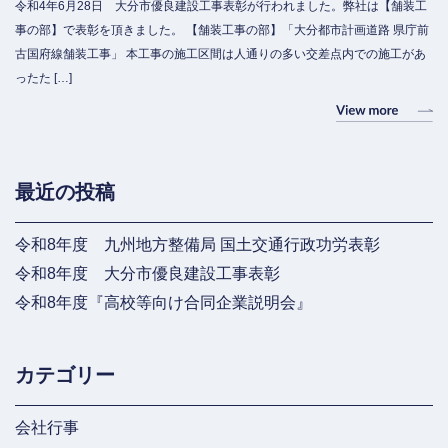
令和4年6月28日 大分市優良建設工事表彰が行われました。弊社は【舗装工
事の部】で表彰を頂きました。 【舗装工事の部】「大分都市計画道路 県庁前
古国府線舗装工事」 本工事の施工区間は人通りの多い交差点内での施工があ
ったた […]
最近の投稿
令和8年度 九州地方整備局 国土交通行政功労表彰
令和8年度 大分市優良建設工事表彰
令和8年度『高校等向け合同企業説明会』
カテゴリー
会社行事