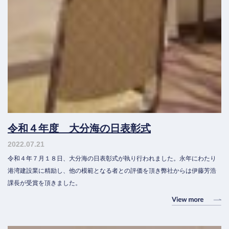
令和４年度 大分海の日表彰式
2022.07.21
令和４年７月１８日、大分海の日表彰式が執り行われました。永年にわたり
港湾建設業に精励し、他の模範となる者との評価を頂き弊社からは伊藤芳浩
課長が受賞を頂きました。