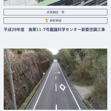
水道施設・管
表彰実績
平成29年度 施第11-7号鑑識科学センター新築空調工事