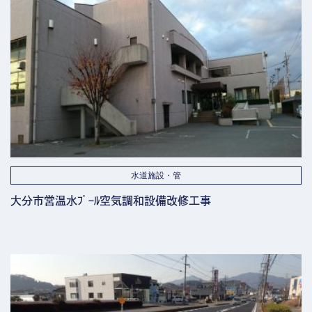
水道施設・管
大分市営温水ﾌﾟｰﾙ空気調和設備改修工事