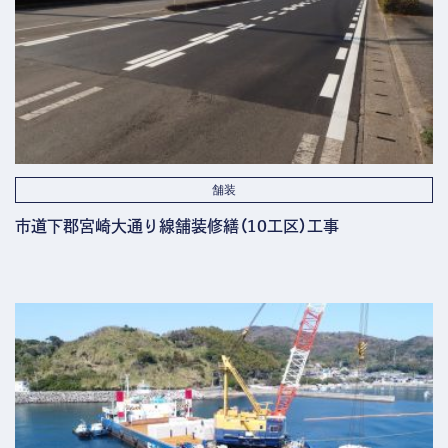
舗装
市道下郡宮崎大通り線舗装修繕（10工区）工事