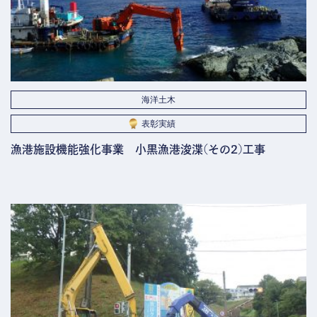
海洋土木
表彰実績
漁港施設機能強化事業 小黒漁港浚渫(その2)工事