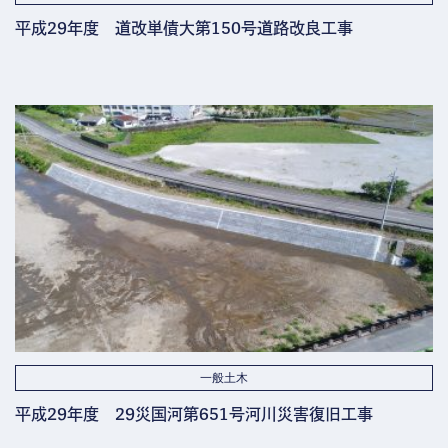
平成29年度 道改単債大第150号道路改良工事
一般土木
平成29年度 29災国河第651号河川災害復旧工事