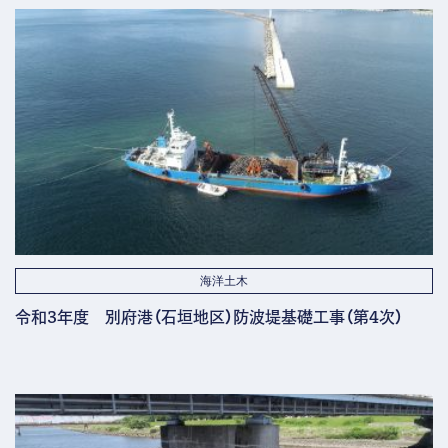
海洋土木
令和3年度 別府港（石垣地区）防波堤基礎工事（第4次）