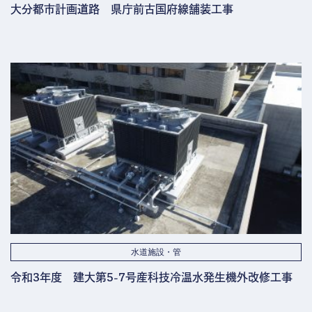
大分都市計画道路 県庁前古国府線舗装工事
水道施設・管
令和3年度 建大第5-7号産科技冷温水発生機外改修工事