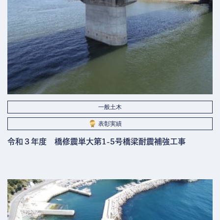
一般土木
表彰実績
令和３年度 橋修震単大第1-5号橋梁耐震補強工事