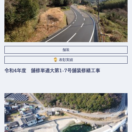
舗装
表彰実績
令和4年度 舗修単適大第1-7号舗装修繕工事