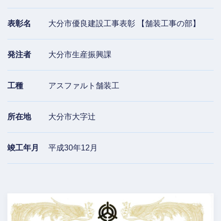
表彰名
大分市優良建設工事表彰
【舗装工事の部】
発注者
大分市生産振興課
工種
アスファルト舗装工
所在地
大分市大字辻
竣工年月
平成30年12月