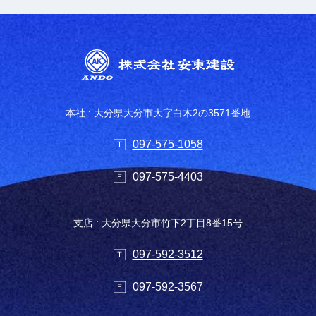
本社 : 大分県大分市大字白木2の3571番地
097-575-1058
097-575-4403
支店 : 大分県大分市竹下2丁目8番15号
097-592-3512
097-592-3567