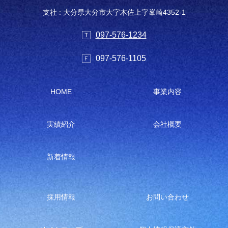
支社 : 大分県大分市大字木佐上字峯崎4352-1
097-576-1234
097-576-1105
HOME
事業内容
実績紹介
会社概要
新着情報
採用情報
お問い合わせ