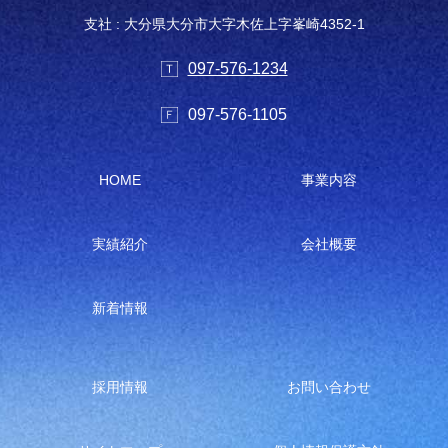
支社 : 大分県大分市大字木佐上字峯崎4352-1
097-576-1234
097-576-1105
HOME
事業内容
実績紹介
会社概要
新着情報
採用情報
お問い合わせ