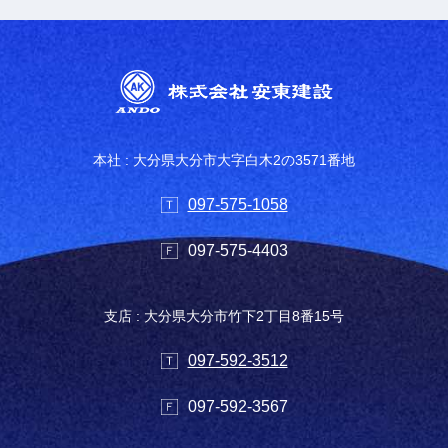
本社 : 大分県大分市大字白木2の3571番地
097-575-1058
097-575-4403
支店 : 大分県大分市竹下2丁目8番15号
097-592-3512
097-592-3567