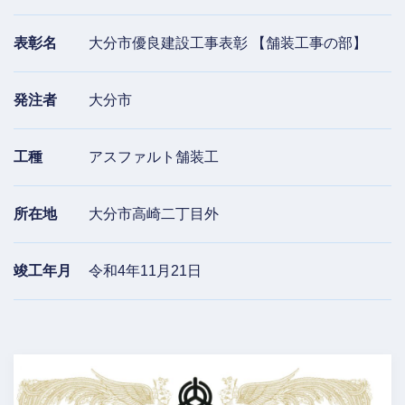
表彰名
大分市優良建設工事表彰
【舗装工事の部】
発注者
大分市
工種
アスファルト舗装工
所在地
大分市高崎二丁目外
竣工年月
令和4年11月21日