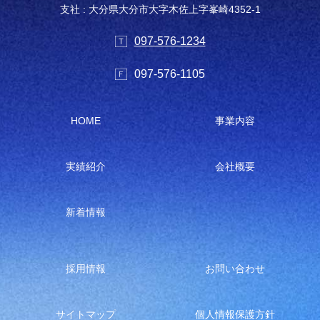
支社 : 大分県大分市大字木佐上字峯崎4352-1
097-576-1234
097-576-1105
HOME
事業内容
実績紹介
会社概要
新着情報
採用情報
お問い合わせ
サイトマップ
個人情報保護方針