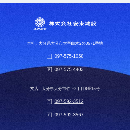
本社 : 大分県大分市大字白木2の3571番地
097-575-1058
097-575-4403
支店 : 大分県大分市竹下2丁目8番15号
097-592-3512
097-592-3567