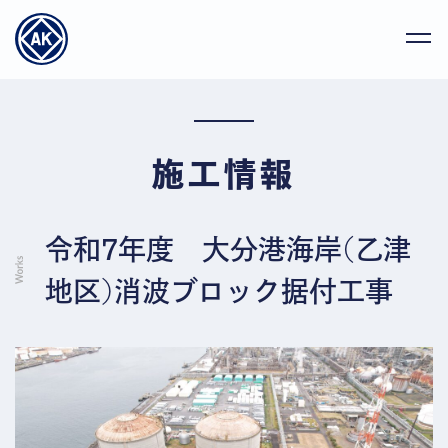
施工情報
令和7年度 大分港海岸(乙津
地区)消波ブロック据付工事