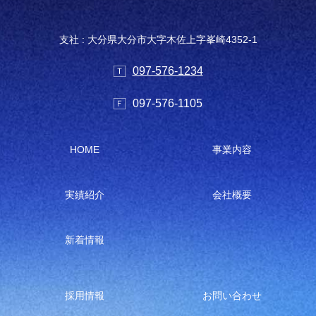
支社 : 大分県大分市大字木佐上字峯崎4352-1
097-576-1234
097-576-1105
HOME
事業内容
実績紹介
会社概要
新着情報
採用情報
お問い合わせ