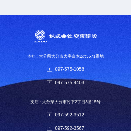
本社 : 大分県大分市大字白木2の3571番地
097-575-1058
097-575-4403
支店 : 大分県大分市竹下2丁目8番15号
097-592-3512
097-592-3567