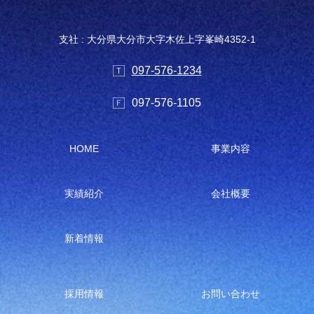
支社 : 大分県大分市大字木佐上字峯崎4352-1
097-576-1234
097-576-1105
HOME
事業内容
実績紹介
会社概要
新着情報
採用情報
お問い合わせ