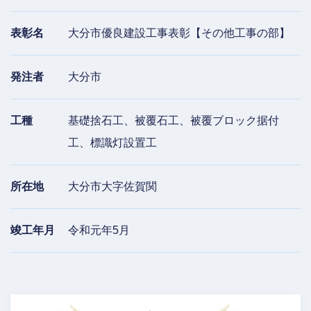
表彰名
大分市優良建設工事表彰【その他工事の部】
発注者
大分市
工種
基礎捨石工、被覆石工、被覆ブロック据付
工、標識灯設置工
所在地
大分市大字佐賀関
竣工年月
令和元年5月