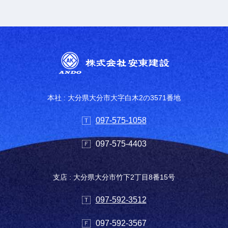
本社 : 大分県大分市大字白木2の3571番地
097-575-1058
097-575-4403
支店 : 大分県大分市竹下2丁目8番15号
097-592-3512
097-592-3567